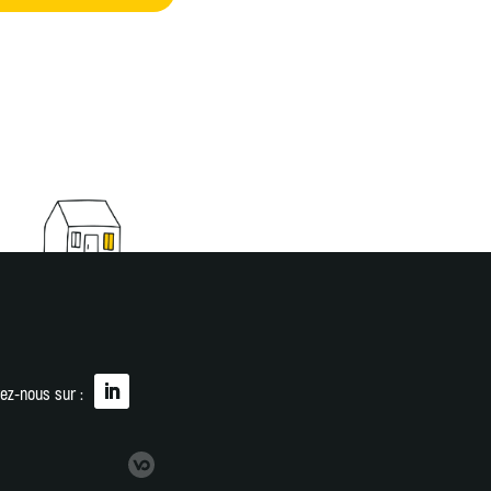
ez-nous sur :