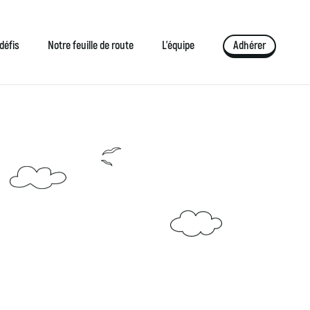
défis
Notre feuille de route
L’équipe
Adhérer