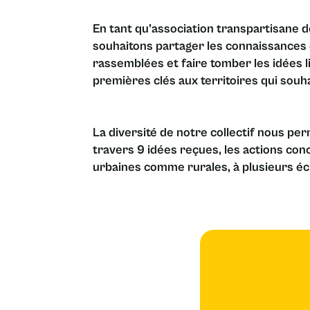
En tant qu’association transpartisane de
souhaitons partager les connaissances
rassemblées et faire tomber les idées l
premières clés aux territoires qui souh
La diversité de notre collectif nous pe
travers 9 idées reçues, les actions conc
urbaines comme rurales, à plusieurs éch