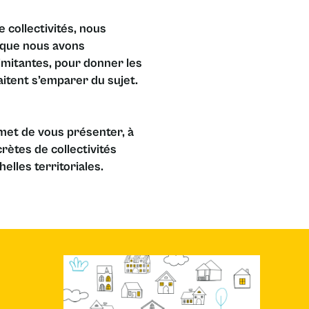
 collectivités, nous
 que nous avons
imitantes, pour donner les
aitent s’emparer du sujet.
rmet de vous présenter, à
rètes de collectivités
elles territoriales.